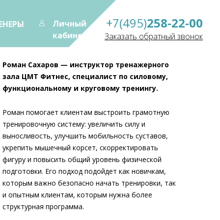
+7(495)
258-22-00
Личный
ЕНЕРЫ
кабинет
Заказать обратный звонок
Роман Сахаров — инструктор тренажерного
зала ЦМТ Фитнес, специалист по силовому,
функциональному и круговому тренингу.
Роман помогает клиентам выстроить грамотную
тренировочную систему: увеличить силу и
выносливость, улучшить мобильность суставов,
укрепить мышечный корсет, скорректировать
фигуру и повысить общий уровень физической
подготовки. Его подход подойдет как новичкам,
которым важно безопасно начать тренировки, так
и опытным клиентам, которым нужна более
структурная программа.