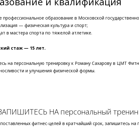
азование и квалификация
е профессиональное образование в Московской государственно
лизация — физическая культура и спорт;
ат в мастера спорта по тяжелой атлетике.
кий стаж — 15 лет.
есь на персональную тренировку к Роману Сахарову в ЦМТ Фит
ыносливости и улучшения физической формы.
ЗАПИШИТЕСЬ НА персональный тренин
 поставленных фитнес-целей в кратчайший срок, запишитесь на 