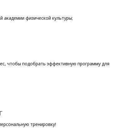
й академии физической культуры;
нес, чтобы подобрать эффективную программу для
г
персональную тренировку!