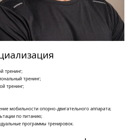
циализация
й тренинг;
иональный тренинг;
ой тренинг;
ение мобильности опорно-двигательного аппарата;
ьтации по питанию;
идуальные программы тренировок.