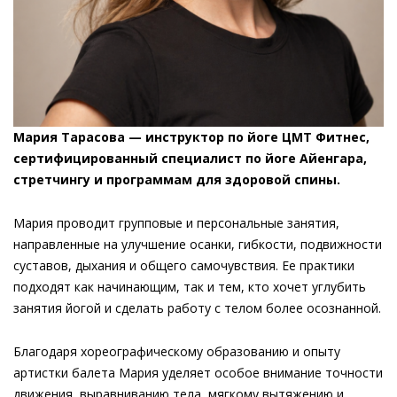
Мария Тарасова — инструктор по йоге ЦМТ Фитнес,
сертифицированный специалист по йоге Айенгара,
стретчингу и программам для здоровой спины.
Мария проводит групповые и персональные занятия,
направленные на улучшение осанки, гибкости, подвижности
суставов, дыхания и общего самочувствия. Ее практики
подходят как начинающим, так и тем, кто хочет углубить
занятия йогой и сделать работу с телом более осознанной.
Благодаря хореографическому образованию и опыту
артистки балета Мария уделяет особое внимание точности
движения, выравниванию тела, мягкому вытяжению и