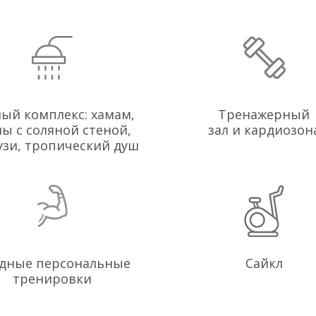
ый комплекс: хамам,
Тренажерный
ны с соляной стеной,
зал и кардиозон
узи, тропический душ
дные персональные
Сайкл
тренировки