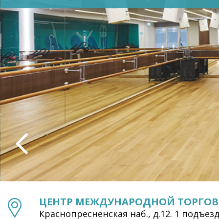
ЦЕНТР МЕЖДУНАРОДНОЙ ТОРГО
Краснопресненская наб., д.12. 1 подъезд