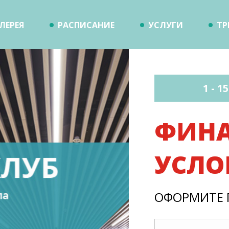
ЛЕРЕЯ
РАСПИСАНИЕ
УСЛУГИ
ТР
1 - 1
ФИНА
УСЛО
ОФОРМИТЕ 